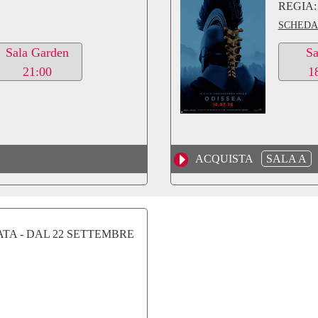
REGIA:
SCHEDA
Sala Garden
Sa
21:00
1
ACQUISTA
SALA A
ATA - DAL 22 SETTEMBRE