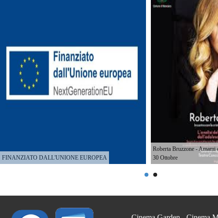
Roberta Bruzzone - Amami 
FINANZIATO DALL'UNIONE EUROPEA
30 Ottobre
Cinema Garden - Cinema Mult