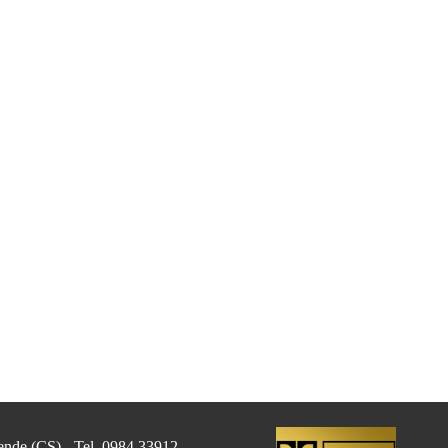
Rende (CS) - Tel. 0984 33912