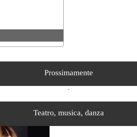
Prossimamente
-
Teatro, musica, danza