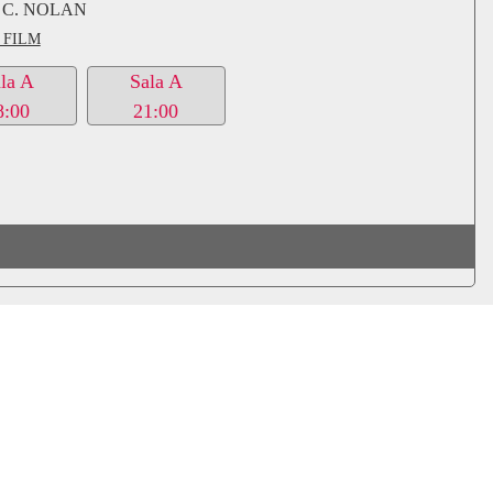
 C. NOLAN
 FILM
la A
Sala A
8:00
21:00